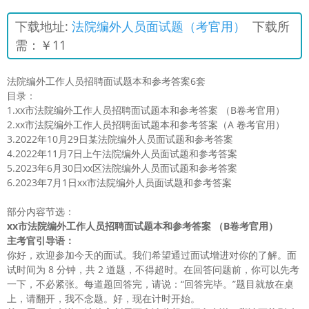
下载地址:
法院编外人员面试题（考官用）
下载所
需：￥11
法院编外工作人员招聘面试题本和参考答案6套
目录：
1.xx市法院编外工作人员招聘面试题本和参考答案 （B卷考官用）
2.xx市法院编外工作人员招聘面试题本和参考答案（A 卷考官用）
3.2022年10月29日某法院编外人员面试题和参考答案
4.2022年11月7日上午法院编外人员面试题和参考答案
5.2023年6月30日xx区法院编外人员面试题和参考答案
6.2023年7月1日xx市法院编外人员面试题和参考答案
部分内容节选：
xx
市法院编外工作人员招聘面试题本和参考答案
（B卷考官用）
主考官引导语：
你好，欢迎参加今天的面试。我们希望通过面试增进对你的了解。面
试时间为 8 分钟，共 2 道题，不得超时。在回答问题前，你可以先考
一下，不必紧张。每道题回答完，请说：“回答完毕。”题目就放在桌
上，请翻开，我不念题。好，现在计时开始。