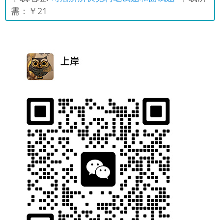
需：￥21