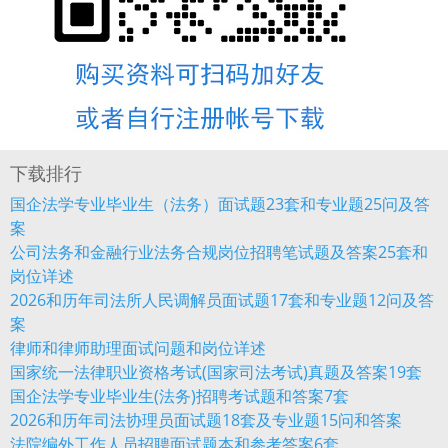
下载排行
国企法学专业毕业生（法务）面试题23套和专业题25问及答
案
公司法务和金融行业法务合规岗位招聘笔试题及答案25套和
岗位详述
2026和历年司法所人民调解员面试题17套和专业题12问及答
案
律师和律师助理面试问题和岗位详述
国家统一法律职业资格考试(国家司法考试)真题及答案19套
国企法学专业毕业生(法务)招聘考试题和答案7套
2026和历年司法协理员面试题18套及专业题15问和答案
法院编外工作人员招聘面试题本和参考答案6套