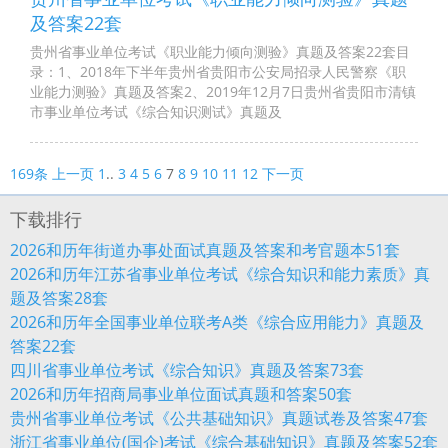
及答案22套
贵州省事业单位考试《职业能力倾向测验》真题及答案22套目
录：1、2018年下半年贵州省贵阳市公安局招录人民警察《职
业能力测验》真题及答案2、2019年12月7日贵州省贵阳市清镇
市事业单位考试《综合知识测试》真题及
169条
上一页
1
..
3
4
5
6
7
8
9
10
11
12
下一页
下载排行
2026和历年街道办事处面试真题及答案和考官题本51套
2026和历年江苏省事业单位考试《综合知识和能力素质》真
题及答案28套
2026和历年全国事业单位联考A类《综合应用能力》真题及
答案22套
四川省事业单位考试《综合知识》真题及答案73套
2026和历年招商局事业单位面试真题和答案50套
贵州省事业单位考试《公共基础知识》真题试卷及答案47套
浙江省事业单位(国企)考试《综合基础知识》真题及答案52套