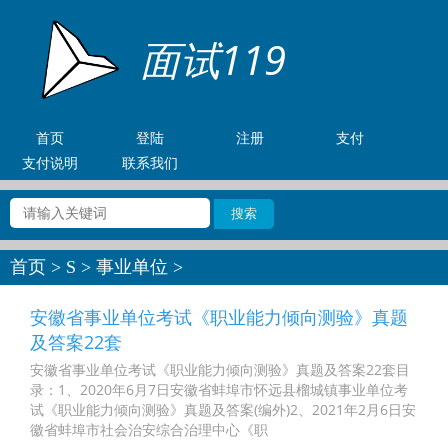
面试119
首页
登陆
注册
支付
支付说明
联系我们
首页
>
S
>
事业单位
>
安徽省事业单位考试《职业能力倾向测验》真题
及答案22套
安徽省事业单位考试《职业能力倾向测验》真题及答案22套目
录：1、2020年6月7日安徽省蚌埠市怀远县榴城镇事业单位考
试《职业能力倾向测验》真题及答案(编外)2、2021年2月6日安
徽省蚌埠市社会治安综合治理中心《职