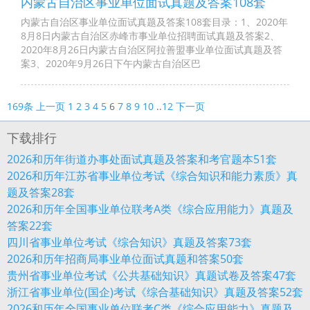
内蒙古自治区事业单位面试真题及答案108套
内蒙古自治区事业单位面试真题及答案108套目录：1、2020年
8月8日内蒙古自治区赤峰市事业单位招聘面试真题及答案2、
2020年8月26日内蒙古自治区阿拉善盟事业单位面试真题及答
案3、2020年9月26日下午内蒙古自治区巴
169条
上一页
1
2
3
4
5
6
7
8
9
10
..
12
下一页
下载排行
2026和历年街道办事处面试真题及答案和考官题本51套
2026和历年江苏省事业单位考试《综合知识和能力素质》真
题及答案28套
2026和历年全国事业单位联考A类《综合应用能力》真题及
答案22套
四川省事业单位考试《综合知识》真题及答案73套
2026和历年招商局事业单位面试真题和答案50套
贵州省事业单位考试《公共基础知识》真题试卷及答案47套
浙江省事业单位(国企)考试《综合基础知识》真题及答案52套
2026和历年全国事业单位联考C类《综合应用能力》真题及