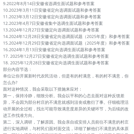
9.2022年8月14日安徽省选调生面试题和参考答案
10.2023年3月11日安徽省定向选调面试题和参考答案
11.2023年3月12日安徽省定向选调面试题和参考答案
12.2023年4月7日安徽省集中选调生面试题和参考答案
13.2024年12月27日安徽定向选调面试题和参考答案
14.2024年12月28日安徽省定向选调面试题（2025年度）和参考答案
15.2024年12月29日安徽省定向选调面试题（2025年度）和参考答案
16.2024年1月13日安徽省定向选调生面试题和参考答案
17. 2025年12月27日安徽省定向选调生面试题和参考答案
18. 2025年12月28日安徽省定向选调生面试题和参考答案
部分内容节选：
单位让你开展新时代农民活动，但是有的村满意，有的村不满意，你
怎么办?
面对这种情况，我会采取以下措施来应对：
第一，保持冷静，细致分析。我会以平和的心态去面对这种反馈差
异，不会因为部分村庄的不满意就感到沮丧或敷衍了事。仔细梳理活
动开展的全过程，找出可能导致满意度差异的关键环节，为后续的改
进工作找准方向。
第二，深入调研，了解原因。我会亲自或安排人员前往不满意的村庄
进行实地调研，与村民们面对面交流，详细了解他们不满意的具体原