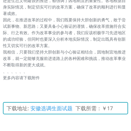
还是生态文明建设的推进，都强调了因地制宜的重要性。各地根据自
身实际情况，制定切实可行的改革方案，确保了改革的顺利进行和显
著成效。
因此，在推进改革的过程中，我们既要保持大胆创新的勇气，敢于尝
试新事物、新思路；又要具备小心验证的谨慎，确保改革措施符合实
际、行之有效。作为改革事业的参与者，我们应该积极学习先进地区
的成功经验，但同时也要深入分析本地实际情况，制定出既具有创新
性又切实可行的改革方案。
我相信，只要我们坚持大胆创新与小心验证相结合，因地制宜地推进
改革，就一定能够克服前进道路上的各种困难和挑战，推动改革事业
不断取得新的更大成就。
、、、、、、
更多内容请下载附件
下载地址:
安徽选调生面试题
下载所需：￥17