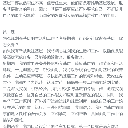
基层干部虽然职位不高，但责任重大。他们肩负着推动基层发展、服
务基层群众的重任。因此，基层干部更应该严格要求自己，不断提升
自己的能力和素质，为国家的发展和人民的幸福贡献自己的力量。
、、、、、、
第一题
怎么规划在基层的生活和工作？考核期满，组织还让你留在基层，你
怎么办？
如果我有幸被派往基层，我将精心规划我的生活和工作，以确保既能
够高效完成任务，又能够贴近群众、服务群众。
短期内，我的首要任务是快速融入基层，适应基层的工作节奏和生活
环境。一是调整心态，积极面对。我将以乐观的心态面对基层的艰苦
条件，主动适应新环境，尽快熟悉基层工作的流程和特点。无论任务
大小，我都将全力以赴，认真对待，确保每一项工作都能落到实处。
二是深入实践，积累经验。我将积极参与基层的各项工作，通过实践
来锻炼自己，提升自己的工作能力和应对复杂情况的能力。同时，我
将坚守工作原则，严格遵守法律法规和规章制度，确保自己的工作始
终在法治的轨道上运行。三是团结同事，共同进步。我将与基层的同
事们建立良好的合作关系，互相学习、互相帮助，共同面对工作中的
挑战和困难。
长期来看，我为自己设定了两个主要目标。第一个目标是深入群众，