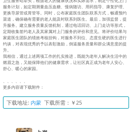
卫生服务站牵头，根据老人的健康状况和实际需求，制定个性化上门
服务计划，如定期测量血压血糖、慢病随访、用药指导、康复护理、
更换导尿管或胃管等。同时，公布家庭医生团队联系方式，畅通预约
渠道，确保确有需要的老人能及时联系到医生。最后，加强监督，提
升服务。建立服务质量反馈机制，通过电话回访、上门走访等形式，
定期收集签约老人及其家属对上门服务的评价和意见。将评价结果与
家庭医生团队的绩效考核挂钩，对服务不到位、态度生硬的医生进行
约谈，对表现优秀的予以表彰激励，倒逼服务质量和群众满意度的提
升。
我相信，通过上述两项工作的扎实推进，既能为老年人解决生活中的
燃眉之急，又能保障他们的健康需求，让社区真正成为老年人安心、
舒心、暖心的家园。
、、、、、、
更多内容请下载附件：
下载地址:
内蒙
下载所需：￥25