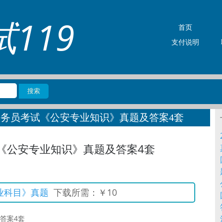
119
首页
支付说明
公务员考试《公安专业知识》真题及答案4套
《公安专业知识》真题及答案4套
业科目》真题
下载所需：￥10
答案4套