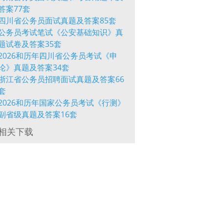
答案77套
四川省公务员面试真题及答案85套
公务员考试笔试《公安基础知识》真
题试卷及答案35套
2026和历年四川省公务员考试《申
论》真题及答案34套
浙江省公务员招聘面试真题及答案66
套
2026和历年国家公务员考试《行测》
副省级真题及答案16套
相关下载