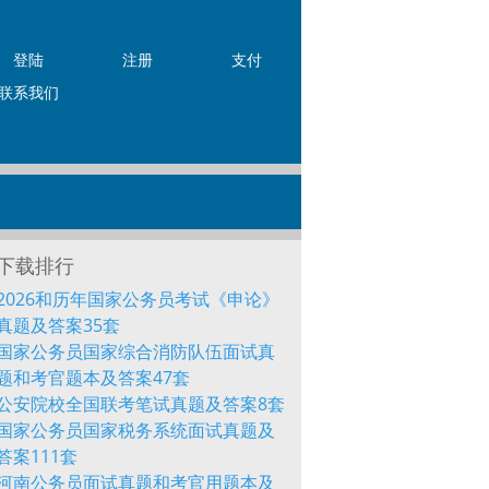
登陆
注册
支付
联系我们
下载排行
2026和历年国家公务员考试《申论》
真题及答案35套
国家公务员国家综合消防队伍面试真
题和考官题本及答案47套
公安院校全国联考笔试真题及答案8套
国家公务员国家税务系统面试真题及
答案111套
河南公务员面试真题和考官用题本及