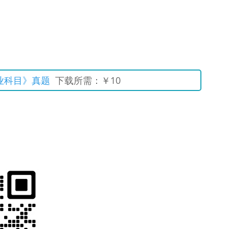
业科目》真题
下载所需：￥10