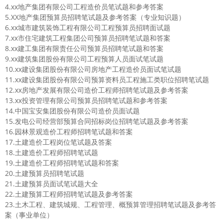
4.xx地产集团有限公司工程造价员笔试题和参考答案
5.XX地产集团预算员招聘笔试题及参考答案（专业知识题）
6.xx城市建筑装饰工程有限公司工程预算员招聘面试题
7.xx市住宅建筑工程集团公司预算员招聘笔试题和答案
8.xx建工集团有限责任公司预算员招聘笔试题和答案
9.xx建筑集团股份有限公司工程预算人员面试笔试题
10.xx建设集团股份有限公司房地产工程造价员面试笔试题
11.xx建设集团股份有限公司预算资料员工程施工类职位招聘笔试题
12.xx房地产发展有限公司造价工程师招聘笔试题及参考答案
13.xx投资管理有限公司预算员招聘笔试题和参考答案
14.中国宝安集团股份有限公司造价员面试题
15.发电公司经营部预算合同招标岗位招聘笔试题及参考答案
16.园林景观造价工程师招聘笔试题和答案
17.土建造价工程岗位笔试题及答案
18.土建造价工程师招聘笔试题
19.土建造价工程师招聘笔试题和答案
20.土建预算员招聘笔试题
21.土建预算员面试笔试题大全
22.土建预算工程师招聘笔试题及参考答案
23.土木工程、建筑城规、工程管理、概预算管理招聘笔试题及参考答
案（事业单位）