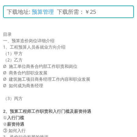
下载地址:
预算管理
下载所需：￥25
目录
一、预算造价岗位详细介绍
1、工程预算人员各就业方向介绍
（1）甲方
（2）乙方
Ø 施工单位商务合约部工作职责和岗位
Ø 商务合约部职业发展
Ø 建筑施工项目商务经理工作内容和职业发展
Ø 如何成为商务经理
（3）丙方
2
、预算工程师工作职责和入行门槛及薪资待遇
①
入行门槛
②
薪资待遇
③ 如何入行
3、造价行业发展的挑战