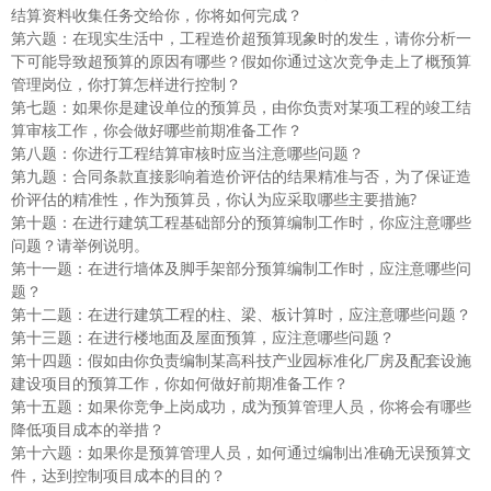
结算资料收集任务交给你，你将如何完成？
第六题：在现实生活中，工程造价超预算现象时的发生，请你分析一
下可能导致超预算的原因有哪些？假如你通过这次竞争走上了概预算
管理岗位，你打算怎样进行控制？
第七题：如果你是建设单位的预算员，由你负责对某项工程的竣工结
算审核工作，你会做好哪些前期准备工作？
第八题：你进行工程结算审核时应当注意哪些问题？
第九题：合同条款直接影响着造价评估的结果精准与否，为了保证造
价评估的精准性，作为预算员，你认为应采取哪些主要措施?
第十题：在进行建筑工程基础部分的预算编制工作时，你应注意哪些
问题？请举例说明。
第十一题：在进行墙体及脚手架部分预算编制工作时，应注意哪些问
题？
第十二题：在进行建筑工程的柱、梁、板计算时，应注意哪些问题？
第十三题：在进行楼地面及屋面预算，应注意哪些问题？
第十四题：假如由你负责编制某高科技产业园标准化厂房及配套设施
建设项目的预算工作，你如何做好前期准备工作？
第十五题：如果你竞争上岗成功，成为预算管理人员，你将会有哪些
降低项目成本的举措？
第十六题：如果你是预算管理人员，如何通过编制出准确无误预算文
件，达到控制项目成本的目的？