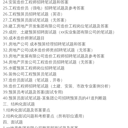
24.安装造价工程师招聘笔试题和答案
25.工程造价员（强电）招聘笔试题及参考答案
26.工程预算员招聘笔试题（英语）
27.工程预算员面试笔试题（无答案）
28.建工房地产开发集团有限公司造价工程岗位笔试题及答案
29.成控、土建预算招聘面试题（xx实业集团有限公司的笔试题）
30.成本造价师测试题目
31.房地产公司 成本预算经理招聘笔试题和答案
32.房地产公司(成本造价师类)招聘笔试题（无答案）
33.房地产发展有限公司造价工程师招聘笔试题及参考答案
34.房地产开发公司工程造价员招聘笔试题（无答案）
35.水暖预算工程师岗位招聘笔试题
36.装饰公司工程预算员笔试题
37.造价员面试题（笔试题，开卷）
38.造价工程师招聘笔试题（土建、安装、市政专业案例分析）
39.预算员考试题及答案(面试专用)
40.预算员面试笔试题-某集团公司招聘预算员的41道判断题
三、结构化面试题
1.结构化面试题及答案要点
2.结构化面试问题和考察要点（所有职位通用）
四、面试题
1.xx地产集团有限公司预算部面试题及答案