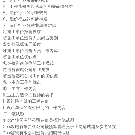
4、工程造价可以从事的相关岗位分类
5、造价行业的职业规划
6、造价行业的薪酬待遇
7、造价行业各就业单位对比
①施工单位招聘要求
②施工单位造价人员岗位类别
③如何选择施工单位
④施工单位造价人员工作内容
⑤施工单位优缺点
⑥造价咨询单位的工作模式
⑦造价咨询公司招聘要求
⑧造价咨询公司工作的优缺点
⑨业主方工作的优点
⑩业主方工作内容
⑾业主方造价工程师的要求
l 设计院内部的工程造价
l 设计单位的造价部门的工作内容
二、笔试题
1.xx产业园有限公司造价员招聘笔试题
2.xx发电有限责任公司概预算管理竞争上岗笔试题及参考答案
3.xx咨询有限公司造价员招聘笔试题