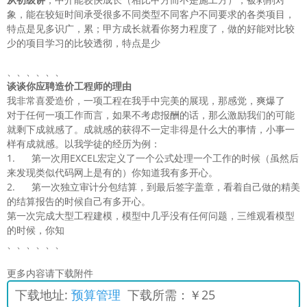
象，能在较短时间承受很多不同类型不同客户不同要求的各类项目，
特点是见多识广，累；甲方成长就看你努力程度了，做的好能对比较
少的项目学习的比较透彻，特点是少
、、、、、、
谈谈你应聘造价工程师的理由
我非常喜爱造价，一项工程在我手中完美的展现，那感觉，爽爆了
对于任何一项工作而言，如果不考虑报酬的话，那么激励我们的可能
就剩下成就感了。成就感的获得不一定非得是什么大的事情，小事一
样有成就感。以我学徒的经历为例：
1. 第一次用EXCEL宏定义了一个公式处理一个工作的时候（虽然后
来发现类似代码网上是有的）你知道我有多开心。
2. 第一次独立审计分包结算，到最后签字盖章，看着自己做的精美
的结算报告的时候自己有多开心。
第一次完成大型工程建模，模型中几乎没有任何问题，三维观看模型
的时候，你知
、、、、、、
更多内容请下载附件
下载地址:
预算管理
下载所需：￥25